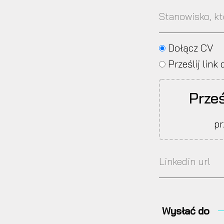
Dołącz CV
Prześlij lin
Prześ
pr