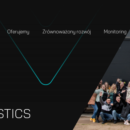
Oferujemy
Zrównoważony rozwój
Monitoring
STICS