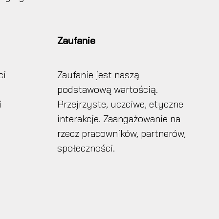
Zaufanie
ci
Zaufanie jest naszą
podstawową wartością.
i
Przejrzyste, uczciwe, etyczne
interakcje. Zaangażowanie na
rzecz pracowników, partnerów,
społeczności.