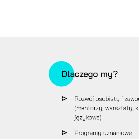
Dlaczego my?
Rozwój osobisty i zaw
(mentorzy, warsztaty, 
językowe)
Programy uznaniowe