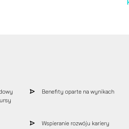
odowy
Benefity oparte na wynikach
kursy
Wspieranie rozwóju kariery