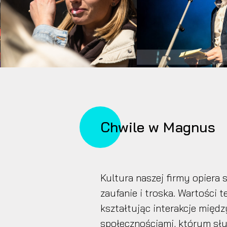
Chwile w Magnus
Kultura naszej firmy opiera
zaufanie i troska. Wartości
kształtując interakcje międz
społecznościami, którym sł