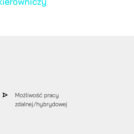
kierowniczy
Możliwość pracy
zdalnej/hybrydowej