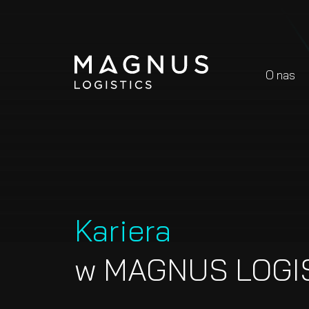
O nas
Kariera
w MAGNUS LOGI