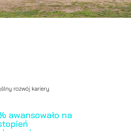
lny rozwój kariery
% awansowało na
stopień