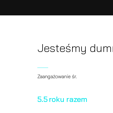
Jesteśmy dumn
Zaangażowanie śr.
5.5
roku razem