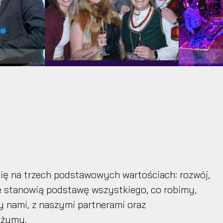
 się na trzech podstawowych wartościach: rozwój,
 te stanowią podstawę wszystkiego, co robimy,
y nami, z naszymi partnerami oraz
użymy.