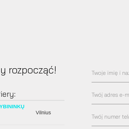
aby rozpocząć!
iery: