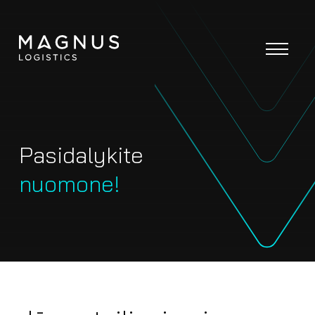
Pasidalykite
nuomone!