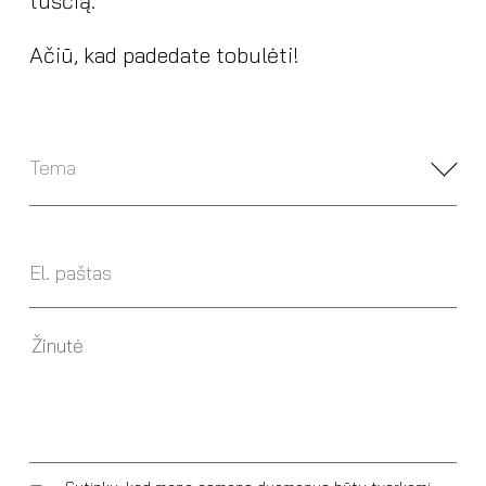
tuščią.
Ačiū, kad padedate tobulėti!
Tema